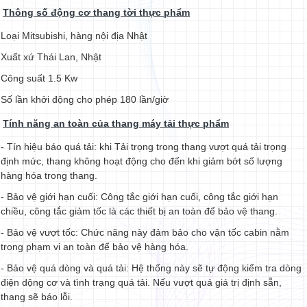
Thông số động cơ thang tời thực phẩm
Loại Mitsubishi, hàng nội địa Nhật
Xuất xứ Thái Lan, Nhật
Công suất 1.5 Kw
Số lần khởi động cho phép 180 lần/giờ
Tính năng an toàn của thang máy tải thực phẩm
- Tín hiệu báo quá tải: khi Tải trọng trong thang vượt quá tải trọng
định mức, thang không hoạt động cho đến khi giảm bớt số lượng
hàng hóa trong thang.
- Bảo vệ giới hạn cuối: Công tắc giới hạn cuối, công tắc giới hạn
chiều, công tắc giảm tốc là các thiết bị an toàn để bảo vệ thang.
- Bảo vệ vượt tốc: Chức năng này đảm bảo cho vận tốc cabin nằm
trong phạm vi an toàn để bảo vệ hàng hóa.
- Bảo vệ quá dòng và quá tải: Hệ thống này sẽ tự động kiểm tra dòng
điện dộng cơ và tình trạng quá tải. Nếu vượt quá giá trị định sẵn,
thang sẽ báo lỗi.