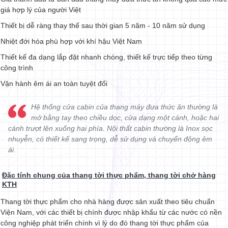
giá hợp lý của người Việt
Thiết bị dễ ràng thay thế sau thời gian 5 năm - 10 năm sử dụng
Nhiệt đới hóa phù hợp với khí hậu Việt Nam
Thiết kế đa dạng lắp đặt nhanh chóng, thiết kế trực tiếp theo từng
công trình
Vận hành êm ái an toàn tuyệt đối
Hệ thống cửa cabin của thang máy đưa thức ăn thường là
mở bằng tay theo chiều dọc, cửa dạng một cánh, hoặc hai
cánh trượt lên xuống hai phía. Nội thất cabin thường là Inox sọc
nhuyễn, có thiết kế sang trọng, dễ sử dụng và chuyển động êm
ái.
Đặc tính chung của thang tời thực phẩm, thang tời chở hàng
KTH
Thang tời thực phẩm cho nhà hàng được sản xuất theo tiêu chuẩn
Viện Nam, với các thiết bị chính được nhập khẩu từ các nước có nền
công nghiệp phát triển chính vì lý do đó thang tời thực phẩm của