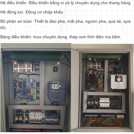
Hệ điều khiển: Điều khiển bằng vi xử lý chuyên dụng cho thang hàng
Hệ động lực: Động cơ nhập khẩu
Bộ phận an toàn: Thiết bị đảo pha, mất pha, ngược pha, quá tải, quá
tốc.
Bảng điều khiển: Inox chuyên dụng, thép sơn tĩnh điện mạ kẽm.