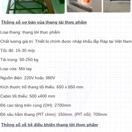
Thông số cơ bản của thang tải thực phẩm
Loại thang: thang tời thực phẩm
Chất lượng giá trị: Thiết bị chính được nhập khẩu lắp Ráp tại Việt Nam
Tốc độ: 15-30 m/p
Tải trọng: 50-250 kg
Loại cửa: Mở tay
Nguồn điện: 220V hoặc 380V
Kích thước hố thang tối thiểu: 650 x 650 mm
Cabin tối thiểu: 500 x400 mm
Độ cao tâng trên cùng (OH): 2700mm
Độ sâu hầm thang (PIT chìm): 150mm, (PIT nổi): 700mm
Thông số về hệ điều khiển thang tời thực phẩm