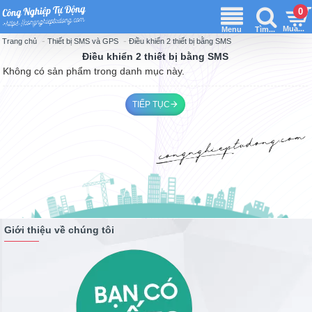
0
Thiết bị SMS và GPS
Điều khiển 2 thiết bị bằng SMS
Trang chủ
Điều khiển 2 thiết bị bằng SMS
Không có sản phẩm trong danh mục này.
TIẾP TỤC
Giới thiệu về chúng tôi