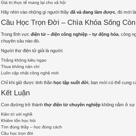
Giá trị thực tế mang lại cho xã hội
Hãy nhìn vào những gì người thầy
đã và đang làm được
, đó mới l
Cầu Học Trọn Đời – Chìa Khóa Sống Còn
Trong lĩnh vực
điện tử – điện công nghiệp – tự động hóa
, công n
chuyên sâu nào đó.
Người thợ điện tử giỏi là người:
Thắng không kiêu ngạo
Thua không nản chí
Luôn cập nhật công nghệ mới
Chỉ khi giữ được tinh thần
học tập suốt đời
, bạn mới có thể cung c
Kết Luận
Con đường trở thành
thợ điện tử chuyên nghiệp
không nằm ở sự
Kiên trì với nghề
Khiêm tốn học hỏi
Tìm đúng thầy – học đúng cách
Cầu học trọn đời