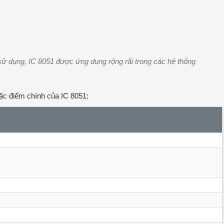
dễ sử dụng, IC 8051 được ứng dụng rộng rãi trong các hệ thống
đặc điểm chính của IC 8051: