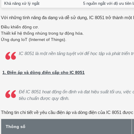
Khả năng xử lý ngắt
5 nguồn ngắt với độ ưu tiên 
Với những tính năng đa dạng và dễ sử dụng, IC 8051 trở thành một
Điều khiển động cơ.
Thiết kế hệ thống nhúng trong tự động hóa.
Ứng dụng IoT (Internet of Things).
IC 8051 là một nền tảng tuyệt vời để học tập và phát triển
1. Điện áp và dòng điện cấp cho IC 8051
Để IC 8051 hoạt động ổn định và đạt hiệu suất tối ưu, việc
tiêu chuẩn được quy định.
Thông tin chi tiết về yêu cầu điện áp và dòng điện của IC 8051 được
Thông số