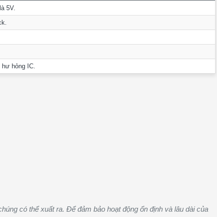
là 5V.
ck.
 hư hỏng IC.
à chúng có thể xuất ra. Để đảm bảo hoạt động ổn định và lâu dài của