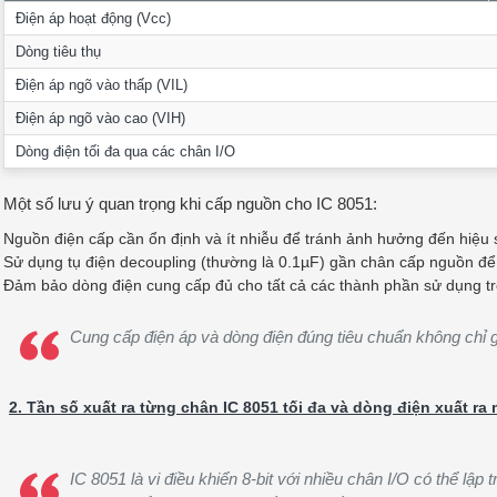
Điện áp hoạt động (Vcc)
Dòng tiêu thụ
Điện áp ngõ vào thấp (VIL)
Điện áp ngõ vào cao (VIH)
Dòng điện tối đa qua các chân I/O
Một số lưu ý quan trọng khi cấp nguồn cho IC 8051:
Nguồn điện cấp cần ổn định và ít nhiễu để tránh ảnh hưởng đến hiệu 
Sử dụng tụ điện decoupling (thường là 0.1µF) gần chân cấp nguồn để 
Đảm bảo dòng điện cung cấp đủ cho tất cả các thành phần sử dụng tr
Cung cấp điện áp và dòng điện đúng tiêu chuẩn không chỉ g
2. Tần số xuất ra từng chân IC 8051 tối đa và dòng điện xuất ra
IC 8051 là vi điều khiển 8-bit với nhiều chân I/O có thể lậ