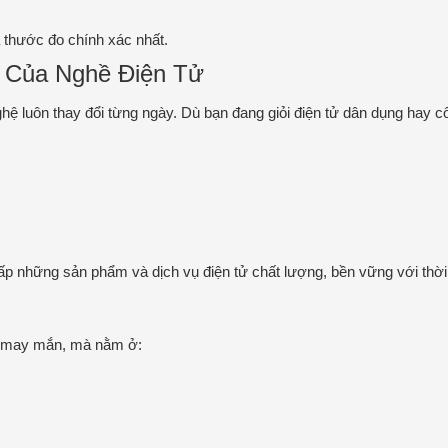
à thước đo chính xác nhất.
 Của Nghề Điện Tử
ghệ luôn thay đổi từng ngày. Dù bạn đang giỏi điện tử dân dụng hay 
ấp những sản phẩm và dịch vụ điện tử chất lượng, bền vững với thời
 may mắn, mà nằm ở: