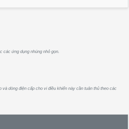
hoặc các ứng dụng nhúng nhỏ gọn.
p và dòng điện cấp cho vi điều khiển này cần tuân thủ theo các