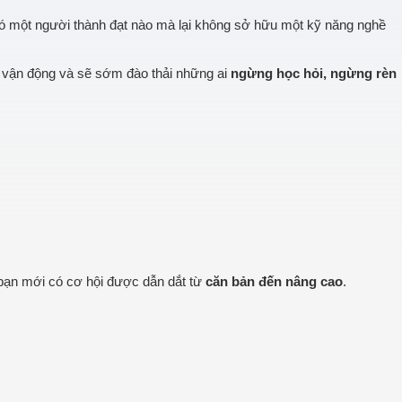
 có một người thành đạt nào mà lại không sở hữu một kỹ năng nghề
n vận động và sẽ sớm đào thải những ai
ngừng học hỏi, ngừng rèn
i, bạn mới có cơ hội được dẫn dắt từ
căn bản đến nâng cao
.