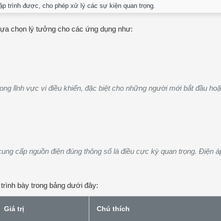
lập trình được, cho phép xử lý các sự kiện quan trọng.
 lựa chọn lý tưởng cho các ứng dụng như:
 trong lĩnh vực vi điều khiển, đặc biệt cho những người mới bắt đầu 
 cung cấp nguồn điện đúng thông số là điều cực kỳ quan trọng. Điện á
 trình bày trong bảng dưới đây:
Giá trị
Chú thích