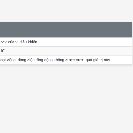
ock của vi điều khiển.
 IC.
 hoạt động, dòng điện tổng cộng không được vượt quá giá trị này.