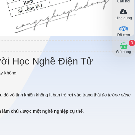
Câu hỏi
Ứng dụng
Đã xem
0
Giỏ hàng
ời Học Nghề Điện Tử
ay không.
 đó vô tình khiến không ít bạn trẻ rơi vào trạng thái
ảo tưởng năng
ạn
làm chủ được một nghề nghiệp cụ thể
.