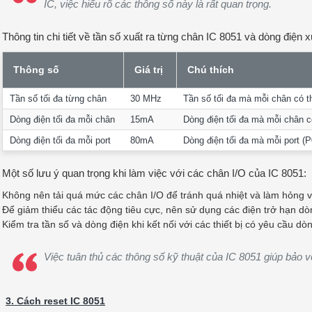
IC, việc hiểu rõ các thông số này là rất quan trọng.
Thông tin chi tiết về tần số xuất ra từng chân IC 8051 và dòng điện 
Thông số
Giá trị
Chú thích
Tần số tối đa từng chân
30 MHz
Tần số tối đa mà mỗi chân có th
Dòng điện tối đa mỗi chân
15mA
Dòng điện tối đa mà mỗi chân c
Dòng điện tối đa mỗi port
80mA
Dòng điện tối đa mà mỗi port (P
Một số lưu ý quan trọng khi làm việc với các chân I/O của IC 8051:
Không nên tải quá mức các chân I/O để tránh quá nhiệt và làm hỏng vi
Để giảm thiểu các tác động tiêu cực, nên sử dụng các điện trở hạn dòng 
Kiểm tra tần số và dòng điện khi kết nối với các thiết bị có yêu cầu d
Việc tuân thủ các thông số kỹ thuật của IC 8051 giúp bảo v
3. Cách reset IC 8051