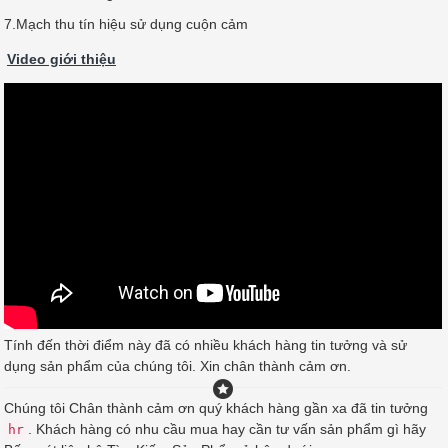
7.Mạch thu tín hiệu sử dụng cuộn cảm
Video giới thiệu
Tính đến thời điểm này đã có nhiều khách hàng tin tưởng và sử
dụng sản phẩm của chúng tôi. Xin chân thành cảm ơn.
Chúng tôi Chân thành cảm ơn quý khách hàng gần xa đã tin tưởng
. Khách hàng có nhu cầu mua hay cần tư vấn sản phẩm gì hãy
hr