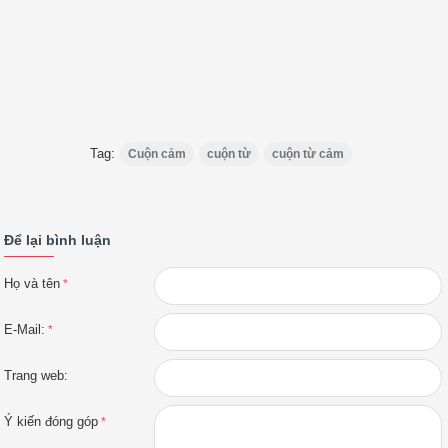
Tag:
Cuộn cảm
cuộn từ
cuộn từ cảm
Để lại bình luận
Họ và tên
E-Mail:
Trang web:
Ý kiến đóng góp