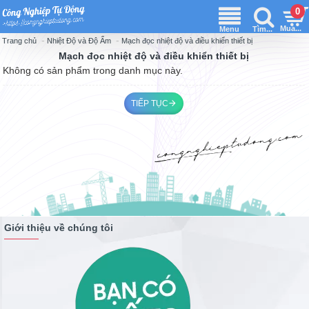
0
Nhiệt Độ và Độ Ẩm
Mạch đọc nhiệt độ và điều khiển thiết bị
Trang chủ
Mạch đọc nhiệt độ và điều khiển thiết bị
Không có sản phẩm trong danh mục này.
TIẾP TỤC
Giới thiệu về chúng tôi